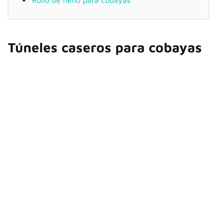
Rollo de heno para cobayas
Túneles caseros para cobayas